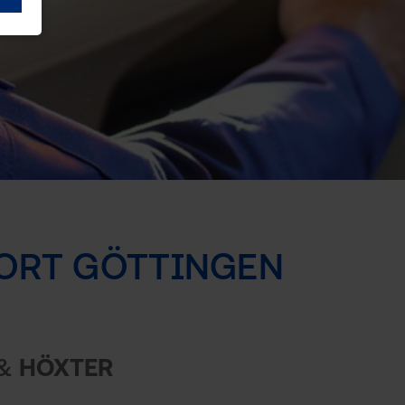
ORT GÖTTINGEN
&
HÖXTER