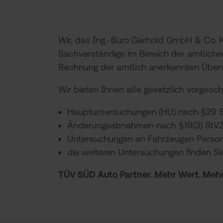
Wir, das Ing.-Büro Gerhold GmbH & Co. KG
Sachverständige im Bereich der amtlich
Rechnung der amtlich anerkannten Übe
Wir bieten Ihnen alle gesetzlich vorges
Hauptuntersuchungen (HU) nach §29 
Änderungsabnahmen nach §19(3) StV
Untersuchungen an Fahrzeugen Perso
die weiteren Untersuchungen finden Si
TÜV SÜD Auto Partner. Mehr Wert. Mehr