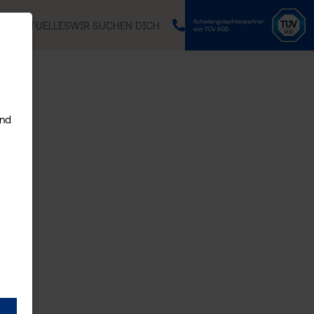
EAM
AKTUELLES
WIR SUCHEN DICH
und