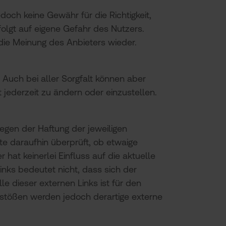
doch keine Gewähr für die Richtigkeit,
rfolgt auf eigene Gefahr des Nutzers.
die Meinung des Anbieters wieder.
Auch bei aller Sorgfalt können aber
 jederzeit zu ändern oder einzustellen.
iegen der Haftung der jeweiligen
te daraufhin überprüft, ob etwaige
at keinerlei Einfluss auf die aktuelle
inks bedeutet nicht, dass sich der
le dieser externen Links ist für den
rstößen werden jedoch derartige externe