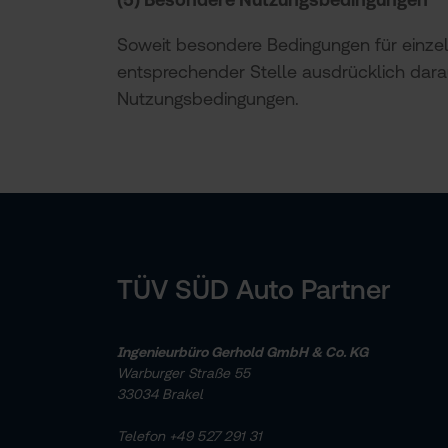
Soweit besondere Bedingungen für einzel
entsprechender Stelle ausdrücklich darau
Nutzungsbedingungen.
TÜV SÜD Auto Partner
Ingenieurbüro Gerhold GmbH & Co. KG
Warburger Straße 55
33034 Brakel
Telefon
+49 527 291 31