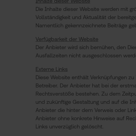
Inhalte dieser Website
Die Inhalte dieser Website werden mit grö
Vollständigkeit und Aktualität der bereit
Namentlich gekennzeichnete Beiträge geb
Verfügbarkeit der Website
Der Anbieter wird sich bemühen, den Die
Ausfallzeiten nicht ausgeschlossen werde
Externe Links
Diese Website enthält Verknüpfungen zu We
Betreiber. Der Anbieter hat bei der erst
Rechtsverstöße bestehen. Zu dem Zeitpunk
und zukünftige Gestaltung und auf die In
Anbieter die hinter dem Verweis oder Link
Anbieter ohne konkrete Hinweise auf Rec
Links unverzüglich gelöscht.