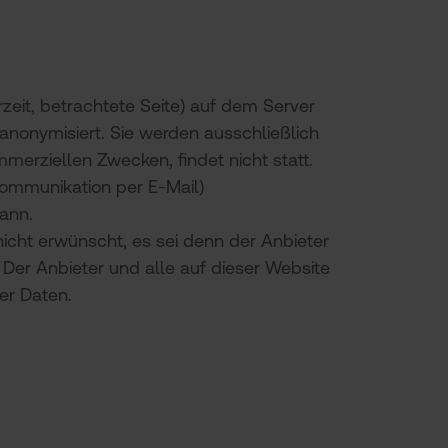
eit, betrachtete Seite) auf dem Server
nonymisiert. Sie werden ausschließlich
merziellen Zwecken, findet nicht statt.
 Kommunikation per E-Mail)
kann.
cht erwünscht, es sei denn der Anbieter
. Der Anbieter und alle auf dieser Website
er Daten.