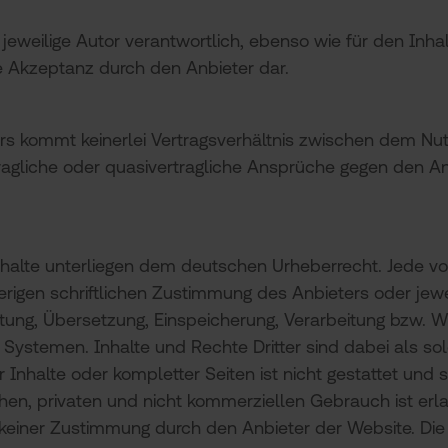
 jeweilige Autor verantwortlich, ebenso wie für den Inh
e Akzeptanz durch den Anbieter dar.
rs kommt keinerlei Vertragsverhältnis zwischen dem Nu
tragliche oder quasivertragliche Ansprüche gegen den An
 Inhalte unterliegen dem deutschen Urheberrecht. Jede 
igen schriftlichen Zustimmung des Anbieters oder jewei
eitung, Übersetzung, Einspeicherung, Verarbeitung bzw.
Systemen. Inhalte und Rechte Dritter sind dabei als so
 Inhalte oder kompletter Seiten ist nicht gestattet und s
en, privaten und nicht kommerziellen Gebrauch ist erla
keiner Zustimmung durch den Anbieter der Website. Die 