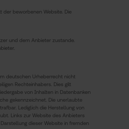
alt der beworbenen Website. Die
tzer und dem Anbieter zustande.
bieter.
vom deutschen Urheberrecht nicht
ligen Rechteinhabers. Dies gilt
 Wiedergabe von Inhalten in Datenbanken
lche gekennzeichnet. Die unerlaubte
trafbar. Lediglich die Herstellung von
ubt. Links zur Website des Anbieters
Darstellung dieser Website in fremden