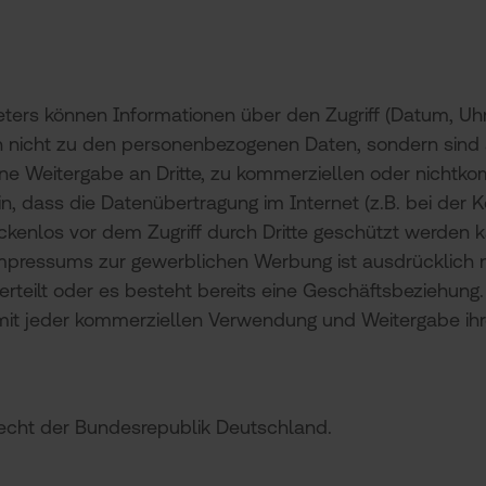
ers können Informationen über den Zugriff (Datum, Uhrz
 nicht zu den personenbezogenen Daten, sondern sind a
ne Weitergabe an Dritte, zu kommerziellen oder nichtkom
in, dass die Datenübertragung im Internet (z.B. bei der
ckenlos vor dem Zugriff durch Dritte geschützt werden 
pressums zur gewerblichen Werbung ist ausdrücklich ni
g erteilt oder es besteht bereits eine Geschäftsbeziehung
it jeder kommerziellen Verwendung und Weitergabe ihr
Recht der Bundesrepublik Deutschland.