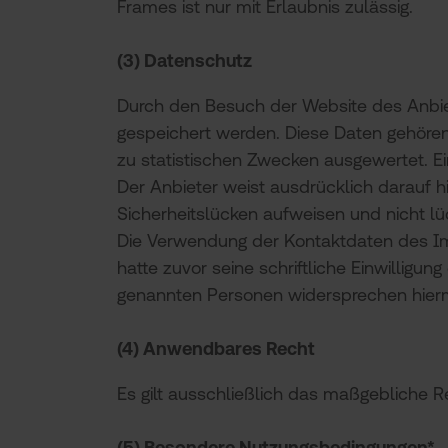
Frames ist nur mit Erlaubnis zulässig.
(3) Datenschutz
Durch den Besuch der Website des Anbiet
gespeichert werden. Diese Daten gehören
zu statistischen Zwecken ausgewertet. Ei
Der Anbieter weist ausdrücklich darauf h
Sicherheitslücken aufweisen und nicht lü
Die Verwendung der Kontaktdaten des Im
hatte zuvor seine schriftliche Einwilligun
genannten Personen widersprechen hierm
(4) Anwendbares Recht
Es gilt ausschließlich das maßgebliche 
(5) Besondere Nutzungsbedingungen*