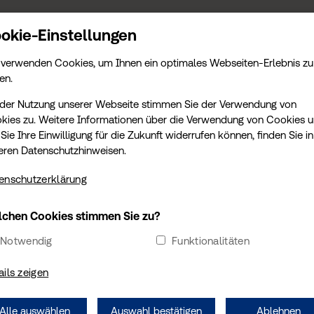
KONTAKT
TERMIN
AMTLICHE LEISTUNGEN
SCHADENGUTACHTEN
T
okie-Einstellungen
 verwenden Cookies, um Ihnen ein optimales Webseiten-Erlebnis zu
en.
 der Nutzung unserer Webseite stimmen Sie der Verwendung von
IMPRESSUM
kies zu. Weitere Informationen über die Verwendung von Cookies 
Sie Ihre Einwilligung für die Zukunft widerrufen können, finden Sie in
eren Datenschutzhinweisen.
enschutzerklärung
chen Cookies stimmen Sie zu?
Notwendig
Funktionalitäten
ails zeigen
Alle auswählen
Auswahl bestätigen
Ablehnen