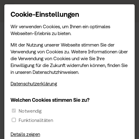
INGENIEURBÜRO
GERHOLD GMBH
Cookie-Einstellungen
& CO. KG
Wir verwenden Cookies, um Ihnen ein optimales
Webseiten-Erlebnis zu bieten.
Mit der Nutzung unserer Webseite stimmen Sie der
Verwendung von Cookies zu. Weitere Informationen über
die Verwendung von Cookies und wie Sie Ihre
Einwilligung für die Zukunft widerrufen können, finden Sie
in unseren Datenschutzhinweisen.
Datenschutzerklärung
Welchen Cookies stimmen Sie zu?
Notwendig
Funktionalitäten
Details zeigen
KLEINE UND GROSSE HELFER AN B