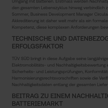
Umgang mit Batterien. Erstmals werden Nachhaltig
den gesamten Lebenszyklus hinweg verbindlich z
Sommer, Business Development Manager Circula
Akkreditierung ist daher weit mehr als ein formaler
Kompetenz, diese komplexen Anforderungen bew
TECHNISCHE UND DATENBEZOG
ERFOLGSFAKTOR
TÜV SÜD bringt in diese Aufgabe seine langjährige 
Elektromobilitäts- und Nachhaltigkeitsbewertung e
Sicherheits- und Leistungsprüfungen, Konformit
Harmonisierungsrechtsvorschriften sowie die Veri
Nachhaltigkeitsdaten entlang der gesamten Liefer
BEITRAG ZU EINEM NACHHALT
BATTERIEMARKT