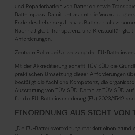
und Reparierbarkeit von Batterien sowie Transpar
Batteriepass. Damit betrachtet die Verordnung er
Ende des Lebenszyklus von Batterien als zus
Nachhaltigkeit, Transparenz und Kreislauffähigkei
Anforderungen.
Zentrale Rolle bei Umsetzung der EU-Batteriever
Mit der Akkreditierung schafft TÜV SÜD die Grundl
praktischen Umsetzung dieser Anforderungen übe
bestätigt die fachliche Kompetenz, die organisat
Ausstattung von TÜV SÜD. Damit ist TÜV SÜD auf
für die EU-Batterieverordnung (EU) 2023/1542 an
EINORDNUNG AUS SICHT VON 
„Die EU-Batterieverordnung markiert einen grund