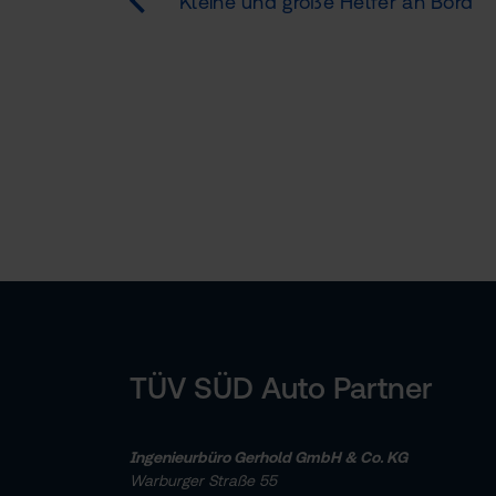
Kleine und große Helfer an Bord
TÜV SÜD Auto Partner
Ingenieurbüro Gerhold GmbH & Co. KG
Warburger Straße 55