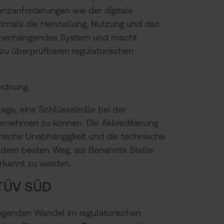
enzanforderungen wie der digitale
stmals die Herstellung, Nutzung und das
ammenhängendes System und macht
t zu überprüfbaren regulatorischen
ordnung
age, eine Schlüsselrolle bei der
rnehmen zu können. Die Akkreditierung
orische Unabhängigkeit und die technische
 dem besten Weg, als Benannte Stelle
erkannt zu werden.
TÜV SÜD
legenden Wandel im regulatorischen