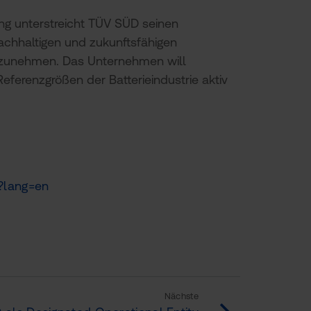
ung unterstreicht TÜV SÜD seinen
nachhaltigen und zukunftsfähigen
nzunehmen. Das Unternehmen will
eferenzgrößen der Batterieindustrie aktiv
5?lang=en
Nächste