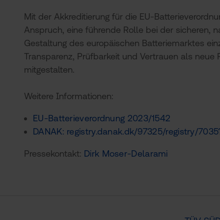
Mit der Akkreditierung für die EU-Batterieverordn
Anspruch, eine führende Rolle bei der sicheren, 
Gestaltung des europäischen Batteriemarktes ei
Transparenz, Prüfbarkeit und Vertrauen als neue R
mitgestalten.
Weitere Informationen:
EU-Batterieverordnung 2023/1542
DANAK: registry.danak.dk/97325/registry/703
Pressekontakt:
Dirk Moser-Delarami